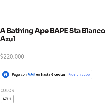
A Bathing Ape BAPE Sta Blanco
Azul
$
220.000
COLOR
AZUL