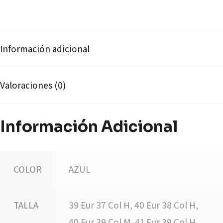
Información adicional
Valoraciones (0)
Información Adicional
COLOR
AZUL
TALLA
39 Eur 37 Col H, 40 Eur 38 Col H,
40 Eur 39 Col M, 41 Eur 39 Col H,