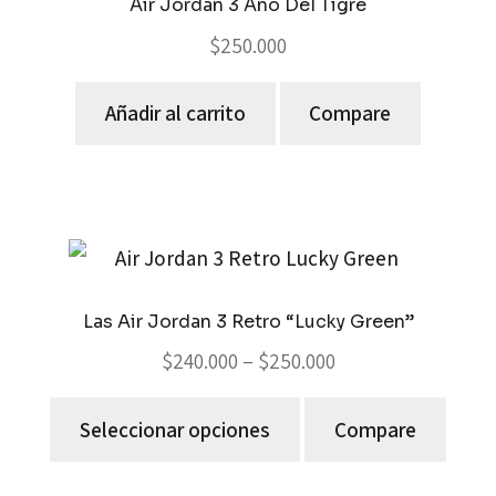
Air Jordan 3 Año Del Tigre
$
250.000
Añadir al carrito
Compare
Las Air Jordan 3 Retro “Lucky Green”
$
240.000
–
$
250.000
Seleccionar opciones
Compare