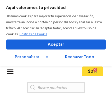
WWW.tillostore01.com
Aqui valoramos tu privacidad
Usamos cookies para mejorar tu experiencia de navegación,
Teléfono: +57 312 569 6924
mostrarte anuncios o contenido personalizados y analizar nuestro
tráfico. Al hacer clic en "Aceptar todo", aceptas nuestro uso de
cookies.
Politicas de Cookie
Mi Cuenta
Aceptar
Personalizar
Rechazar Todo
0
$
0