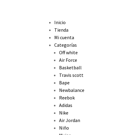
Inicio
Tienda
Mi cuenta
Categorías
Off white
Air Force
Basketball
Travis scott
Bape
Newbalance
Reebok
Adidas
Nike
Air Jordan
Niño