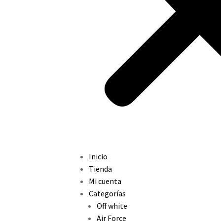
Inicio
Tienda
Mi cuenta
Categorías
Off white
Air Force