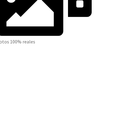
otos 100% reales