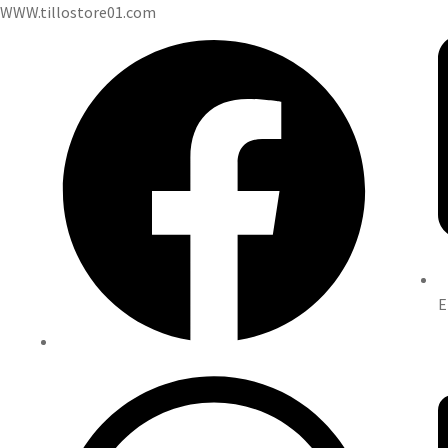
WWW.tillostore01.com
E