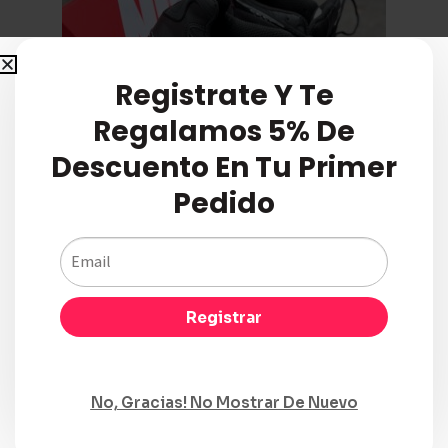
Registrate Y Te
Regalamos 5% De
Descuento En Tu Primer
Pedido
Registrar
Nike Shox Black Red
$
250.000
No, Gracias! No Mostrar De Nuevo
Seleccionar opciones
Compare