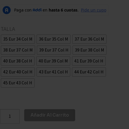
TALLA
35 Eur 34 Col M
36 Eur 35 Col M
37 Eur 36 Col M
38 Eur 37 Col M
39 Eur 37 Col H
39 Eur 38 Col M
40 Eur 38 Col H
40 Eur 39 Col M
41 Eur 39 Col H
42 Eur 40 Col H
43 Eur 41 Col H
44 Eur 42 Col H
45 Eur 43 Col H
Añadir Al Carrito