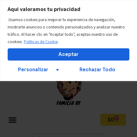
WWW.tillostore01.com
Aqui valoramos tu privacidad
Usamos cookies para mejorar tu experiencia de navegación,
Teléfono: +57 312 569 6924
mostrarte anuncios o contenido personalizados y analizar nuestro
tráfico. Al hacer clic en "Aceptar todo", aceptas nuestro uso de
cookies.
Politicas de Cookie
Mi Cuenta
Aceptar
Personalizar
Rechazar Todo
0
$
0