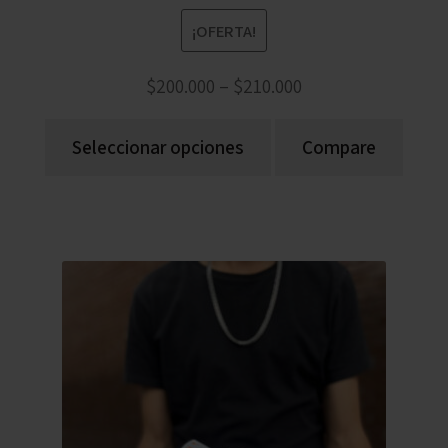
¡OFERTA!
$
200.000
–
$
210.000
Seleccionar opciones
Compare