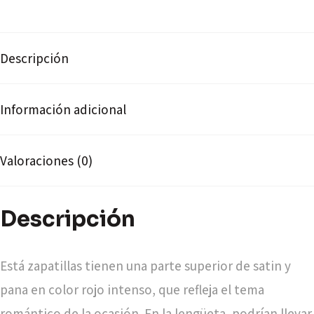
Descripción
Información adicional
Valoraciones (0)
Descripción
Está zapatillas tienen una parte superior de satin y
pana en color rojo intenso, que refleja el tema
romántico de la ocasión. En la lengüeta, podrían llevar