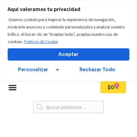
WWW.tillostore01.com
Aqui valoramos tu privacidad
Usamos cookies para mejorar tu experiencia de navegación,
Teléfono: +57 312 569 6924
mostrarte anuncios o contenido personalizados y analizar nuestro
tráfico. Al hacer clic en "Aceptar todo", aceptas nuestro uso de
cookies.
Politicas de Cookie
Mi Cuenta
Aceptar
Personalizar
Rechazar Todo
0
$
0