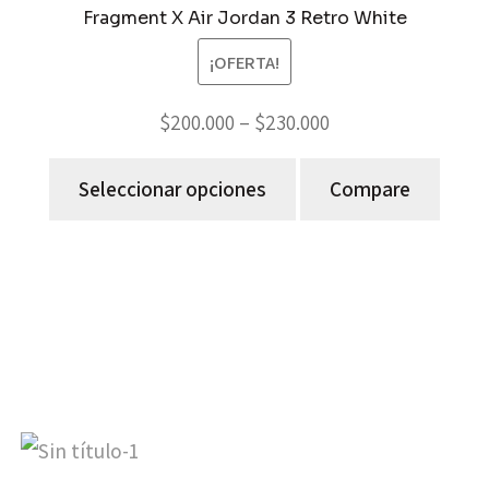
Fragment X Air Jordan 3 Retro White
¡OFERTA!
$
200.000
–
$
230.000
Seleccionar opciones
Compare