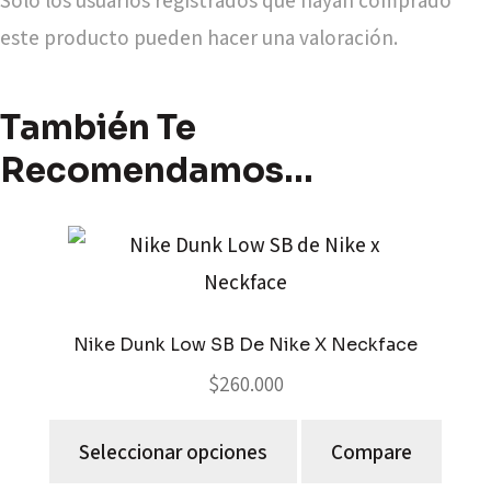
Solo los usuarios registrados que hayan comprado
este producto pueden hacer una valoración.
También Te
Recomendamos…
Nike Dunk Low SB De Nike X Neckface
$
260.000
Seleccionar opciones
Compare