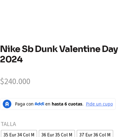
Nike Sb Dunk Valentine Day
2024
$
240.000
TALLA
35 Eur 34 Col M
36 Eur 35 Col M
37 Eur 36 Col M