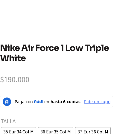
Nike Air Force 1 Low Triple
White
$
190.000
TALLA
35 Eur 34 Col M
36 Eur 35 Col M
37 Eur 36 Col M