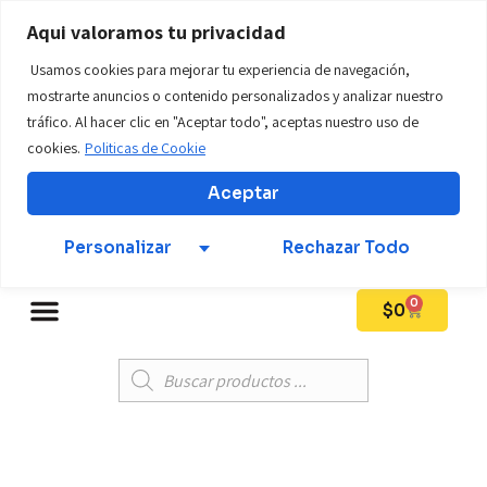
WWW.tillostore01.com
Aqui valoramos tu privacidad
Usamos cookies para mejorar tu experiencia de navegación,
Teléfono: +57 312 569 6924
mostrarte anuncios o contenido personalizados y analizar nuestro
tráfico. Al hacer clic en "Aceptar todo", aceptas nuestro uso de
cookies.
Politicas de Cookie
Mi Cuenta
Aceptar
Personalizar
Rechazar Todo
0
$
0