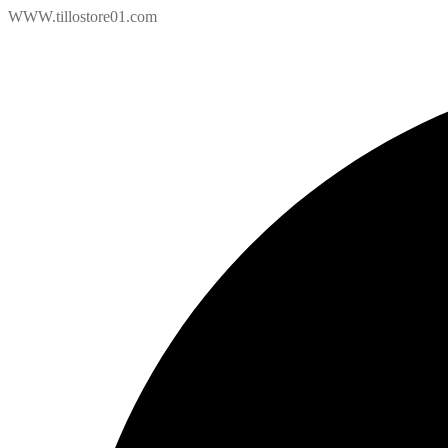
WWW.tillostore01.com