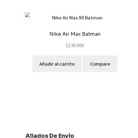
Nike Air Max Batman
$
230.000
Añadir al carrito
Compare
Aliados De Envío