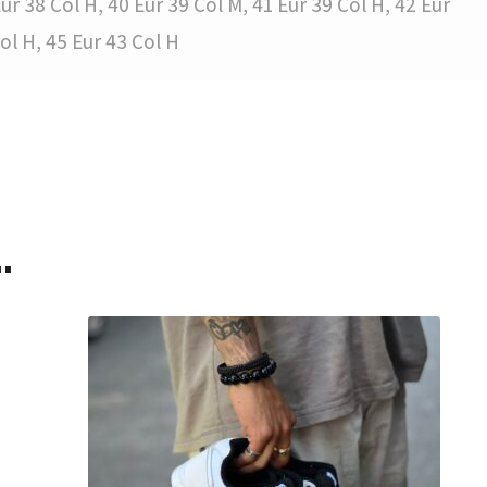
ur 38 Col H, 40 Eur 39 Col M, 41 Eur 39 Col H, 42 Eur
Col H, 45 Eur 43 Col H
…