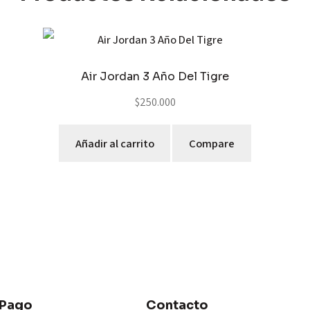
Air Jordan 3 Año Del Tigre
$
250.000
Añadir al carrito
Compare
 Pago
Contacto