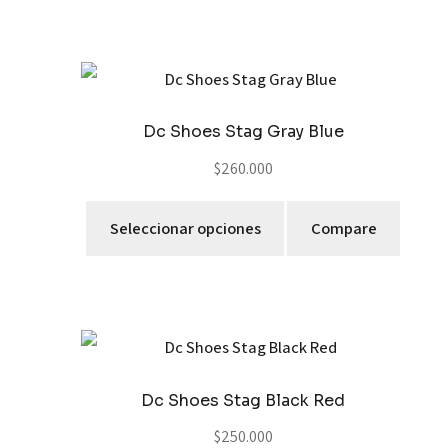
Dc Shoes Stag Gray Blue
$
260.000
Seleccionar opciones
Compare
Dc Shoes Stag Black Red
$
250.000