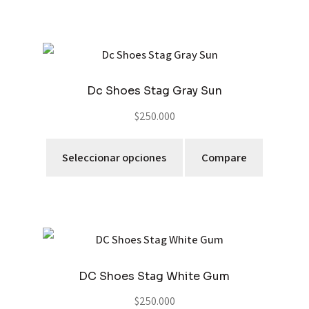
Dc Shoes Stag Gray Sun
$
250.000
Seleccionar opciones
Compare
DC Shoes Stag White Gum
$
250.000