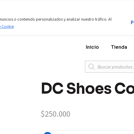
Envíos A Toda Colombia
Fotos 100% Reales
ncios o contenido personalizados y analizar nuestro tráfico. Al
P
e Cookie
Inicio
Tienda
DC Shoes Cou
$
250.000