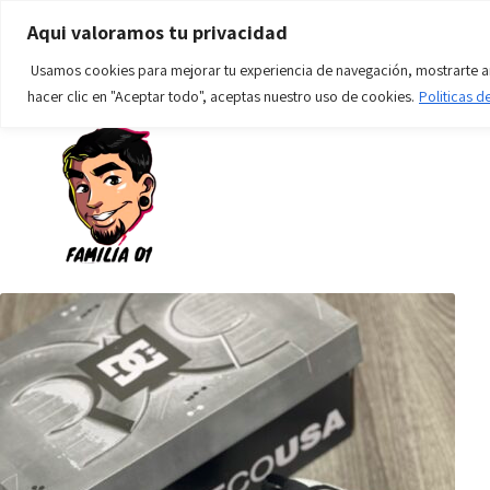
WWW.tillostore01.com
Aqui valoramos tu privacidad
Teléfono: +57 312 569 6924
Usamos cookies para mejorar tu experiencia de navegación, mostrarte anu
hacer clic en "Aceptar todo", aceptas nuestro uso de cookies.
Politicas d