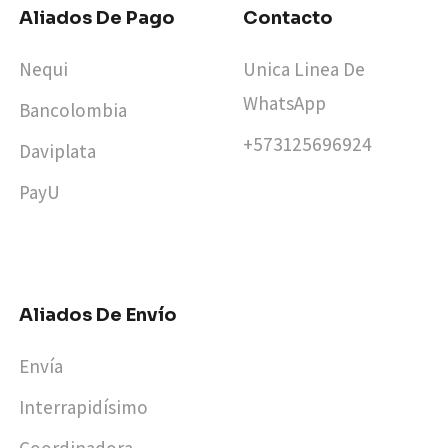
Aliados De Pago
Contacto
Nequi
Unica Linea De
WhatsApp
Bancolombia
+573125696924​
Daviplata
PayU
Aliados De Envío
Envía
Interrapidísimo