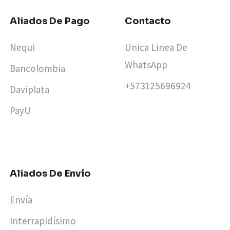
Aliados De Pago
Contacto
Nequi
Unica Linea De
WhatsApp
Bancolombia
+573125696924​
Daviplata
PayU
Aliados De Envío
Envía
Interrapidísimo