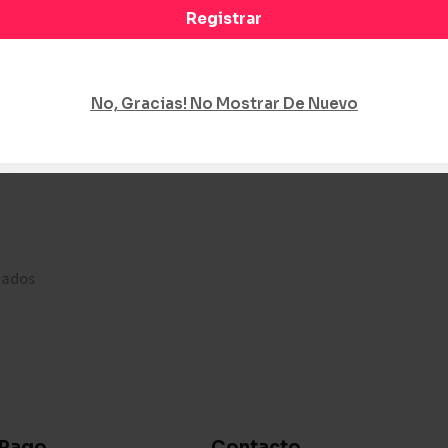
Registrar
No, Gracias! No Mostrar De Nuevo
tados
 Pago
Contacto