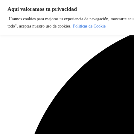
WWW.tillostore01.com
Aqui valoramos tu privacidad
Usamos cookies para mejorar tu experiencia de navegación, mostrarte anunc
todo", aceptas nuestro uso de cookies.
Politicas de Cookie