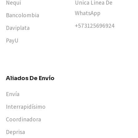
Nequi
Unica Linea De
WhatsApp
Bancolombia
+573125696924​
Daviplata
PayU
Aliados De Envío
Envía
Interrapidísimo
Coordinadora
Deprisa