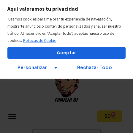
WWW.tillostore01.com
Aqui valoramos tu privacidad
Usamos cookies para mejorar tu experiencia de navegación,
Teléfono: +57 312 569 6924
mostrarte anuncios o contenido personalizados y analizar nuestro
tráfico. Al hacer clic en "Aceptar todo", aceptas nuestro uso de
cookies.
Politicas de Cookie
Mi Cuenta
Aceptar
Personalizar
Rechazar Todo
0
$
0