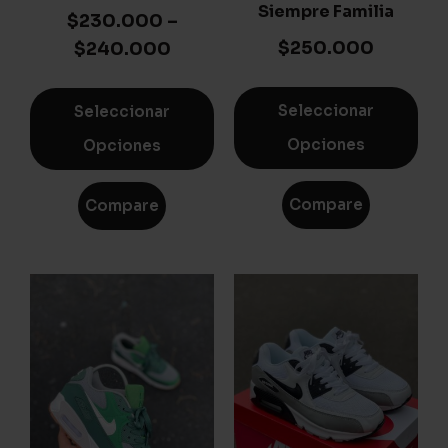
Siempre Familia
$
230.000
–
$
250.000
$
240.000
Seleccionar
Seleccionar
Opciones
Opciones
Compare
Compare