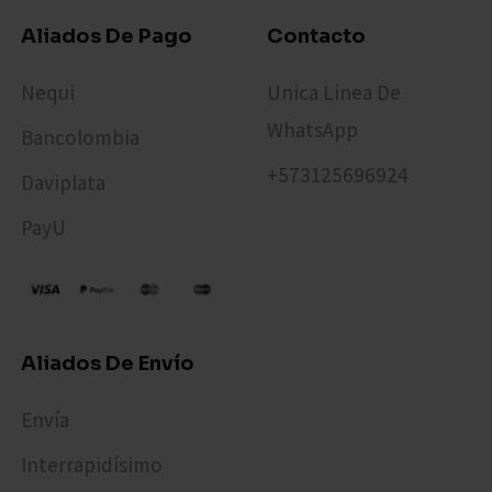
Aliados De Pago
Contacto
Nequi
Unica Linea De
WhatsApp
Bancolombia
+573125696924​
Daviplata
PayU
Aliados De Envío
Envía
Interrapidísimo