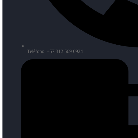
Teléfono: +57 312 569 6924