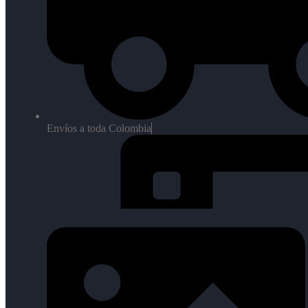
Envíos a toda Colombia