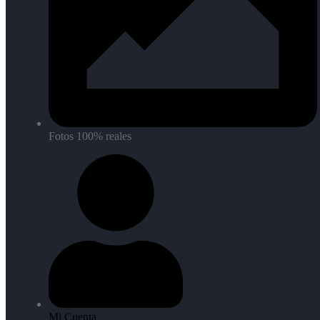
Fotos 100% reales
Mi Cuenta