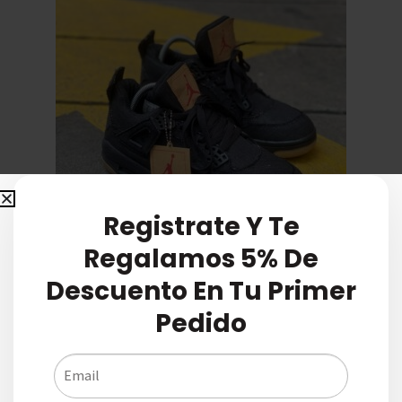
Registrate Y Te
Regalamos 5% De
Descuento En Tu Primer
Pedido
Air Jordan 4 Levis Black
$
220.000