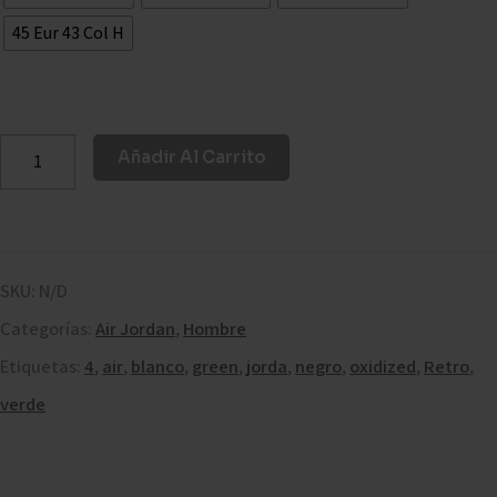
45 Eur 43 Col H
Añadir Al Carrito
SKU:
N/D
Categorías:
Air Jordan
,
Hombre
Etiquetas:
4
,
air
,
blanco
,
green
,
jorda
,
negro
,
oxidized
,
Retro
,
verde