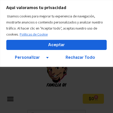
WWW.tillostore01.com
Aqui valoramos tu privacidad
Usamos cookies para mejorar tu experiencia de navegación,
Teléfono: +57 312 569 6924
mostrarte anuncios o contenido personalizados y analizar nuestro
tráfico. Al hacer clic en "Aceptar todo", aceptas nuestro uso de
cookies.
Politicas de Cookie
Mi Cuenta
Aceptar
Personalizar
Rechazar Todo
0
$
0