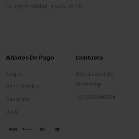
La mejor calidad, a solo un clic.
Aliados De Pago
Contacto
Nequi
Unica Linea De
WhatsApp
Bancolombia
+573125696924​
Daviplata
PayU